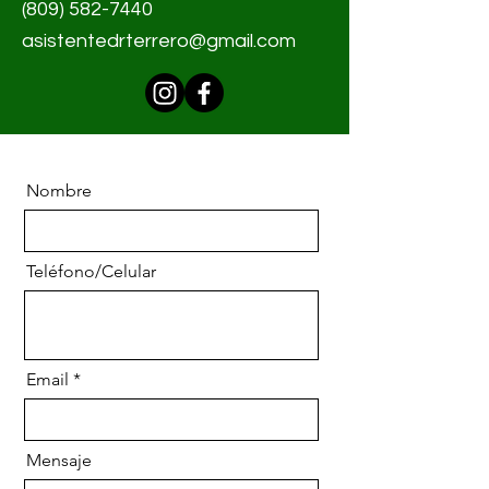
(809) 582-7440
asistentedrterrero@gmail.com
Nombre
Teléfono/Celular
Email
Mensaje