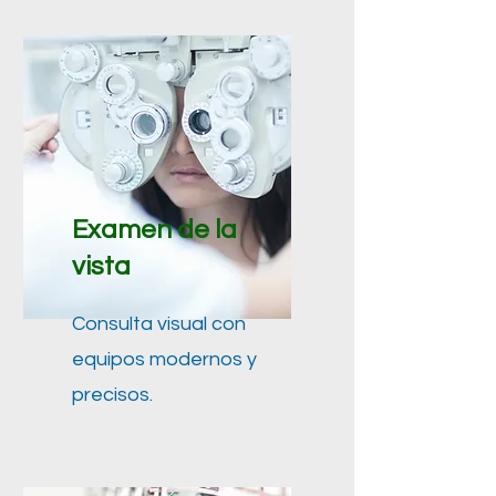
Examen de la
vista
Consulta visual con
equipos modernos y
precisos.