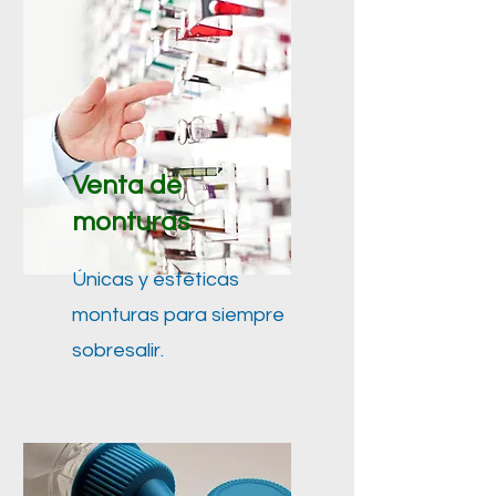
Venta de
monturas
Únicas y estéticas
monturas para siempre
sobresalir.