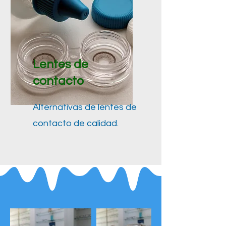
Lentes de
contacto
Alternativas de lentes de
contacto de calidad.