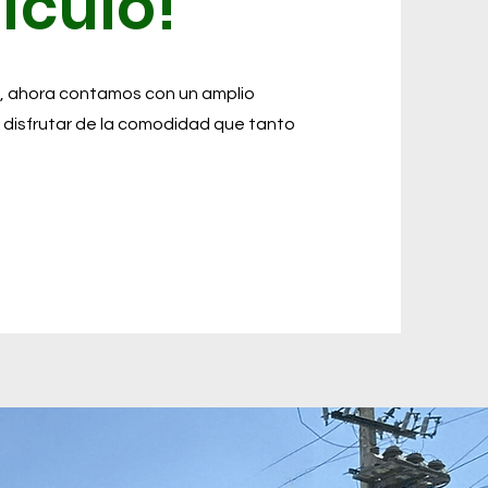
ículo!
ro, ahora contamos con un amplio
n disfrutar de la comodidad que tanto