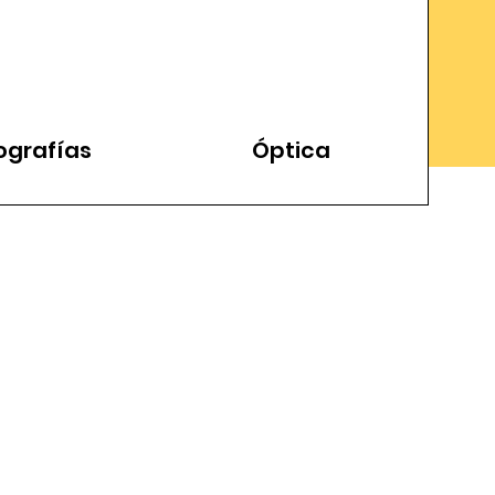
ografías
Óptica