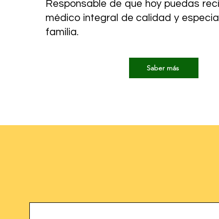
Responsable de que hoy puedas recib
médico integral de calidad y especia
familia.
Saber más