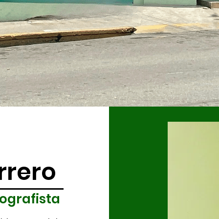
errero
ografista