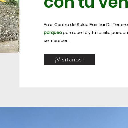
con tu veh
En el Centro de Salud Familiar Dr. Terre
parqueo
para que tú y tu familia pueda
se merecen.
¡Visítanos!