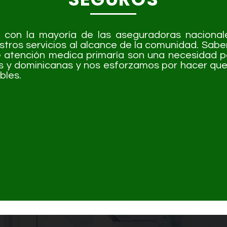
 con la mayoría de las aseguradoras nacionale
stros servicios al alcance de la comunidad. Sab
de atención medica primaría son una necesidad 
s y dominicanas y nos esforzamos por hacer que
bles.