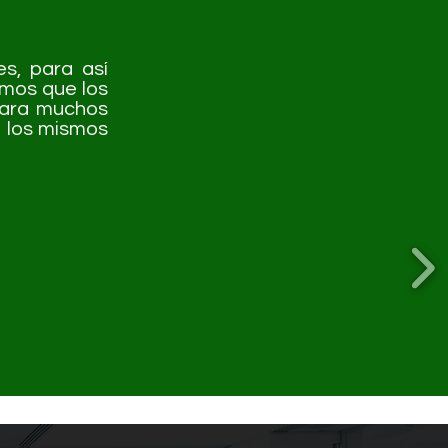
s, para así
emos que los
para muchos
 los mismos